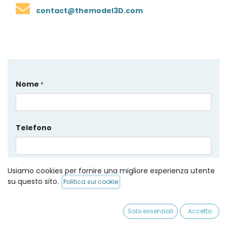
contact@themodel3D.com
Nome
*
Telefono
Usiamo cookies per fornire una migliore esperienza utente
Email
*
su questo sito.
Politica sui cookie
Sono
Solo essenziali
Accetto
Sanità